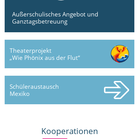
Außerschulisches Angebot und
Ganztagsbetreuung
Theaterprojekt
„Wie Phönix aus der Flut“
Schüleraustausch
Mexiko
Kooperationen