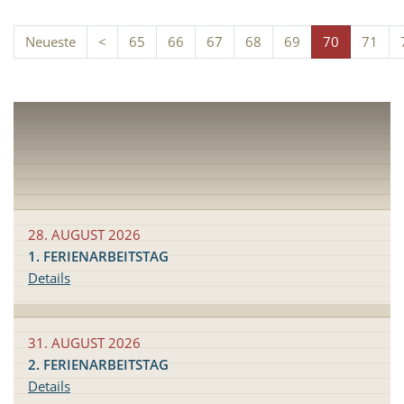
Neueste
<
65
66
67
68
69
70
71
28. AUGUST 2026
1. FERIENARBEITSTAG
Details
31. AUGUST 2026
2. FERIENARBEITSTAG
Details