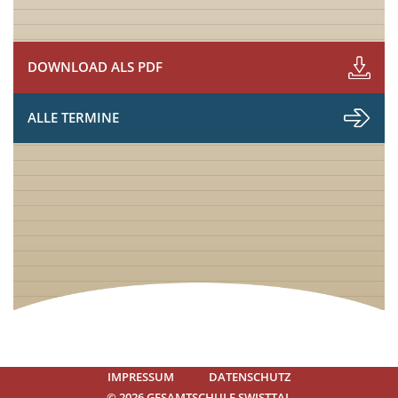
DOWNLOAD ALS PDF
ALLE TERMINE
IMPRESSUM
DATENSCHUTZ
© 2026 GESAMTSCHULE SWISTTAL