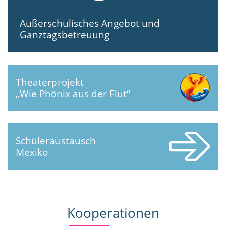
Außerschulisches Angebot und
Ganztagsbetreuung
Theaterprojekt
„Wie Phönix aus der Flut“
Schüleraustausch
Mexiko
Kooperationen