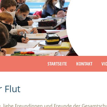
STARTSEITE
KONTAKT
VI
 Flut
e, liebe Freundinnen und Freunde der Gesamtschul