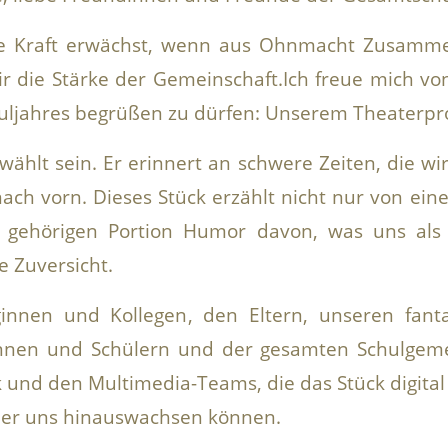
ue Kraft erwächst, wenn aus Ohnmacht Zusamm
r die Stärke der Gemeinschaft.Ich freue mich vo
ljahres begrüßen zu dürfen: Unserem Theaterpro
ählt sein. Er erinnert an schwere Zeiten, die wir
nach vorn. Dieses Stück erzählt nicht nur von ei
 gehörigen Portion Humor davon, was uns als 
e Zuversicht.
ginnen und Kollegen, den Eltern, unseren fant
innen und Schülern und der gesamten Schulgeme
k und
den
Multimedia-Teams,
die das Stück digita
ber uns hinauswachsen können.