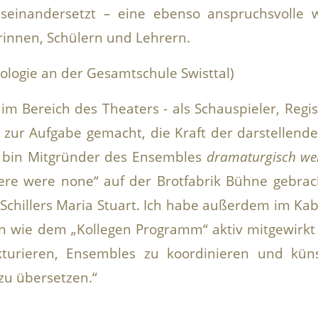
useinandersetzt – eine ebenso anspruchsvolle
innen, Schülern und Lehrern.
iologie an der Gesamtschule Swisttal)
 im Bereich des Theaters - als Schauspieler, Regi
r zur Aufgabe gemacht, die Kraft der darstellend
h bin Mitgründer des Ensembles
dramaturgisch wer
here were none“ auf der Brotfabrik Bühne gebra
Schillers Maria Stuart. Ich habe außerdem im Kab
n wie dem „Kollegen Programm“ aktiv mitgewirkt
ukturieren, Ensembles zu koordinieren und küns
zu übersetzen.“