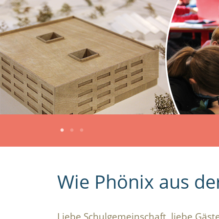
Wie Phönix aus der
Liebe Schulgemeinschaft, liebe Gäst