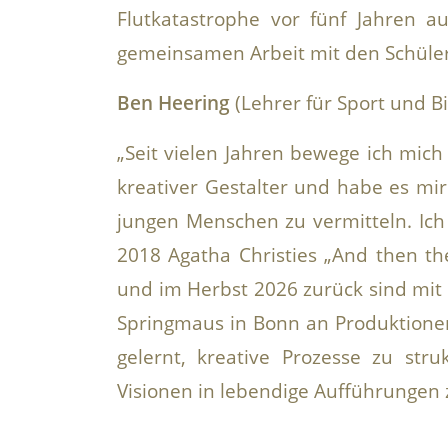
Flutkatastrophe vor fünf Jahren a
gemeinsamen Arbeit mit den Schüler
Ben Heering
(Lehrer für Sport und B
„Seit vielen Jahren bewege ich mich
kreativer Gestalter und habe es mi
jungen Menschen zu vermitteln. Ic
2018 Agatha Christies „And then t
und im Herbst 2026 zurück sind mit 
Springmaus in Bonn an Produktione
gelernt, kreative Prozesse zu str
Visionen in lebendige Aufführungen 