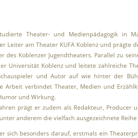
studierte Theater- und Medienpädagogik in M
her Leiter am Theater KUFA Koblenz und prägte d
 des Koblenzer Jugendtheaters. Parallel zu seine
er Universität Koblenz und leitete zahlreiche Th
 Schauspieler und Autor auf wie hinter der Bü
he Arbeit verbindet Theater, Medien und Erzähl
Humor und Wirkung.
 Jahren prägt er zudem als Redakteur, Producer 
 unter anderem die vielfach ausgezeichnete Reih
er sich besonders darauf, erstmals ein Theaterpro