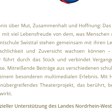
bnis über Mut, Zusammenhalt und Hoffnung: Das 
h mit viel Lebensfreude von dem, was Menschen 
mtschule Swisttal stehen gemeinsam mit ihren Le
enschlichkeit und Zuversicht wachsen können 
er führt durch das Stück und verbindet Vergan
e. Mitreißende Beiträge aus verschiedenen schul
einem besonderen multimedialen Erlebnis. Mit
nenübergreifendes Theaterprojekt, das berührt, b
wirkt.
anzieller Unterstützung des Landes Nordrhein-Wes