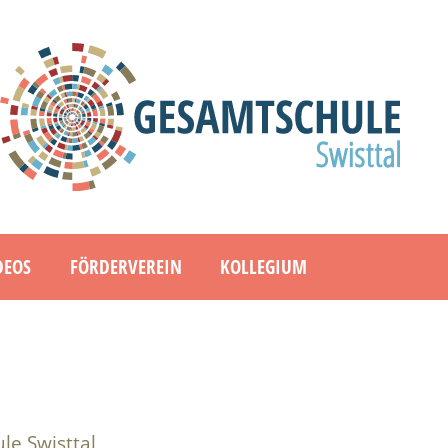
DEOS
FÖRDERVEREIN
KOLLEGIUM
e Swisttal,