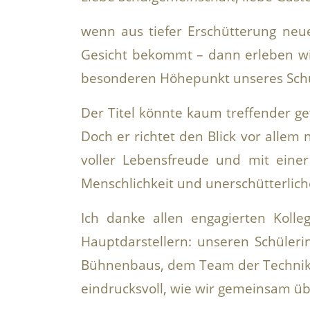
wenn aus tiefer Erschütterung ne
Gesicht bekommt – dann erleben wi
besonderen Höhepunkt unseres Schu
Der Titel könnte kaum treffender gew
Doch er richtet den Blick vor allem 
voller Lebensfreude und mit einer
Menschlichkeit und unerschütterlich
Ich danke allen engagierten Kolle
Hauptdarstellern: unseren Schüler
Bühnenbaus
, dem Team der
Techni
eindrucksvoll, wie wir gemeinsam ü