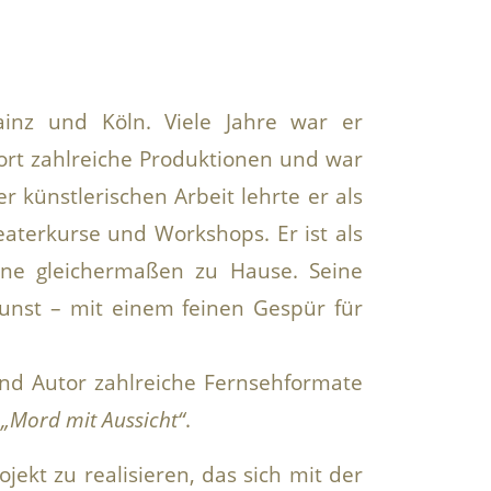
ainz und Köln. Viele Jahre war er
ort zahlreiche Produktionen und war
r künstlerischen Arbeit lehrte er als
eaterkurse und Workshops. Er ist als
hne gleichermaßen zu Hause. Seine
kunst – mit einem feinen Gespür für
und Autor zahlreiche Fernsehformate
e
„Mord mit Aussicht“
.
jekt zu realisieren, das sich mit der