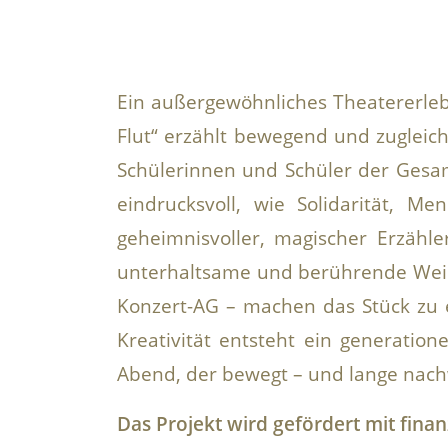
Ein außergewöhnliches Theatererle
Flut“ erzählt bewegend und zugleic
Schülerinnen und Schüler der Gesa
eindrucksvoll, wie Solidarität, M
geheimnisvoller, magischer Erzähl
unterhaltsame und berührende Weis
Konzert-AG – machen das Stück zu 
Kreativität entsteht ein generatio
Abend, der bewegt – und lange nach
Das Projekt wird gefördert mit fin