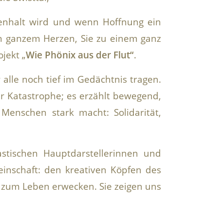
enhalt wird und wenn Hoffnung ein
n ganzem Herzen, Sie zu einem ganz
jekt „
Wie Phönix aus der Flut“
.
 alle noch tief im Gedächtnis tragen.
ner Katastrophe; es erzählt bewegend,
Menschen stark macht: Solidarität,
astischen Hauptdarstellerinnen und
inschaft: den kreativen Köpfen des
l zum Leben erwecken. Sie zeigen uns