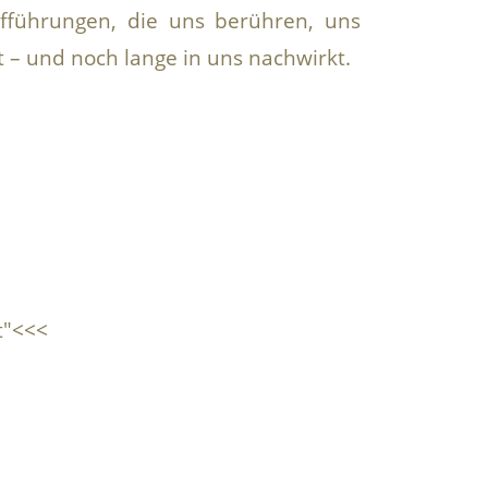
fführungen, die uns berühren, uns
 – und noch lange in uns nachwirkt.
t"<<<