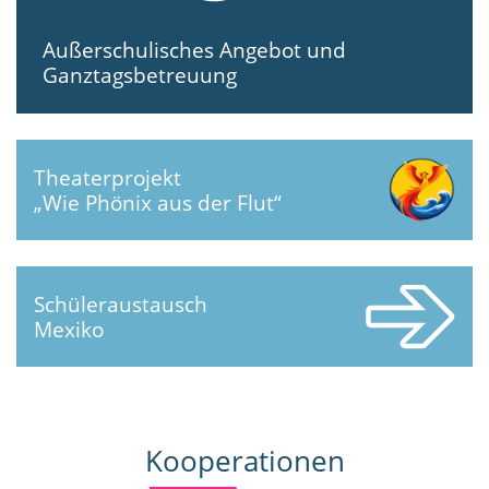
Außerschulisches Angebot und
Ganztagsbetreuung
Theaterprojekt
„Wie Phönix aus der Flut“
Schüleraustausch
Mexiko
Kooperationen