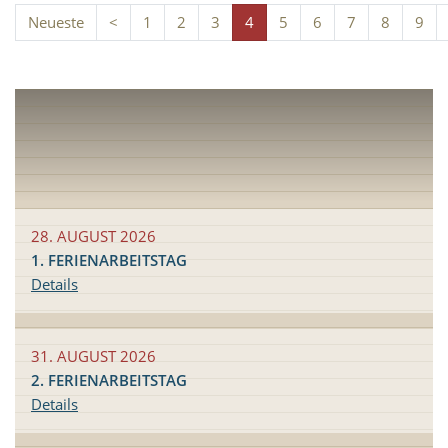
Neueste
<
1
2
3
4
5
6
7
8
9
28. AUGUST 2026
1. FERIENARBEITSTAG
Details
31. AUGUST 2026
2. FERIENARBEITSTAG
Details