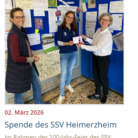
02. März 2026
Spende des SSV Heimerzheim
Im Rahmen der 100-Jahr-Feier des SSV