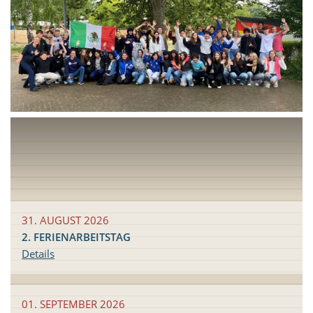
31. AUGUST 2026
2. FERIENARBEITSTAG
Details
01. SEPTEMBER 2026